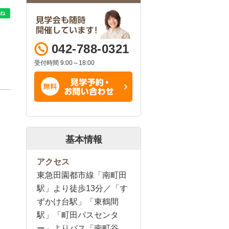
042-788-0321
受付時間 9:00～18:00
基本情報
アクセス
東急田園都市線「南町田
駅」より徒歩13分／「す
ずかけ台駅」「東鶴間
駅」「町田バスセンタ
ー」よりバス「南町谷