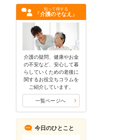
知って得する
「介護のそなえ」
介護の疑問、健康やお金
の不安など、安心して暮
らしていくための老後に
関するお役立ちコラムを
ご紹介しています。
一覧ページへ
今日のひとこと