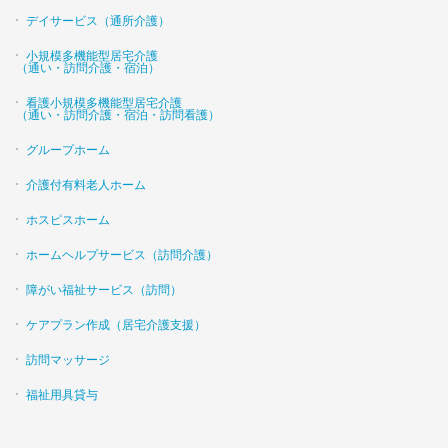
デイサービス（通所介護）
小規模多機能型居宅介護
（通い・訪問介護・宿泊）
看護小規模多機能型居宅介護
（通い・訪問介護・宿泊・訪問看護）
グループホーム
介護付有料老人ホーム
ホスピスホーム
ホームヘルプサービス（訪問介護）
障がい福祉サービス（訪問）
ケアプラン作成（居宅介護支援）
訪問マッサージ
福祉用具貸与