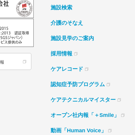
施設検索
介護のそなえ
施設見学のご案内
採用情報
情報
ケアレコード
認知症予防プログラム
ケアテクニカルマイスター
オープン社内報「＋Smile」
動画「Human Voice」