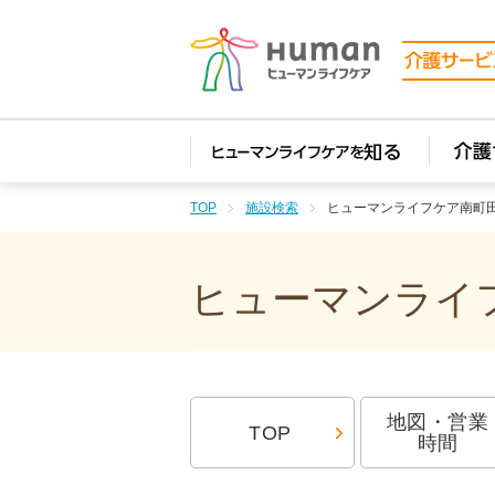
TOP
施設検索
ヒューマンライフケア南町
ヒューマンライフ
地図・営業
TOP
時間