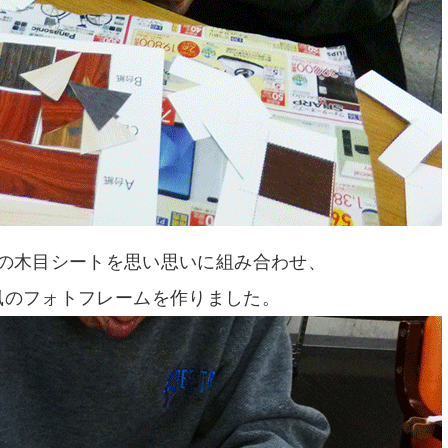
の木目シートを思い思いに組み合わせ、
風のフォトフレームを作りました。