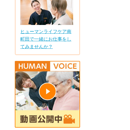
ヒューマンライフケア南
町田で一緒にお仕事をし
てみませんか？