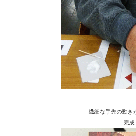
繊細な手先の動き
完成