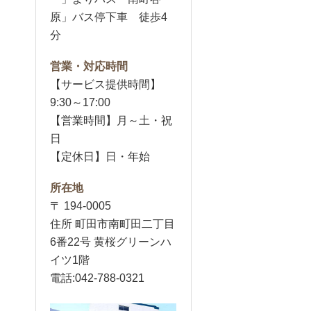
原」バス停下車 徒歩4
分
営業・対応時間
【サービス提供時間】
9:30～17:00
【営業時間】月～土・祝
日
【定休日】日・年始
所在地
〒 194-0005
住所 町田市南町田二丁目
6番22号 黄桜グリーンハ
イツ1階
電話:042-788-0321