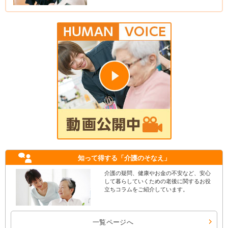
知って得する
「介護のそなえ」
介護の疑問、健康やお金の不安など、安心
して暮らしていくための老後に関するお役
立ちコラムをご紹介しています。
一覧ページへ