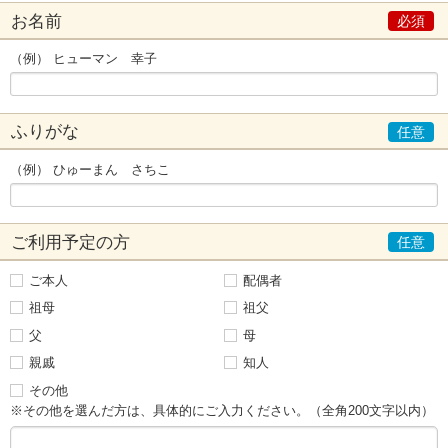
お名前
（例） ヒューマン 幸子
ふりがな
（例） ひゅーまん さちこ
ご利用予定の方
ご本人
配偶者
祖母
祖父
父
母
親戚
知人
その他
※その他を選んだ方は、具体的にご入力ください。（全角200文字以内）