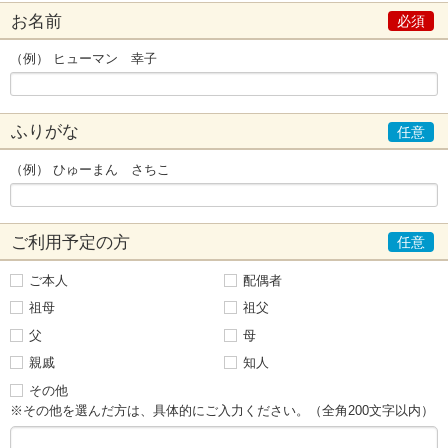
お名前
（例） ヒューマン 幸子
ふりがな
（例） ひゅーまん さちこ
ご利用予定の方
ご本人
配偶者
祖母
祖父
父
母
親戚
知人
その他
※その他を選んだ方は、具体的にご入力ください。（全角200文字以内）