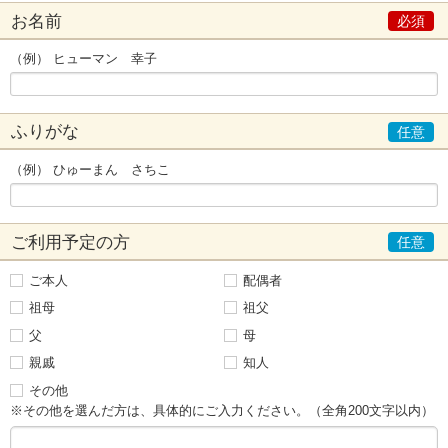
お名前
（例） ヒューマン 幸子
ふりがな
（例） ひゅーまん さちこ
ご利用予定の方
ご本人
配偶者
祖母
祖父
父
母
親戚
知人
その他
※その他を選んだ方は、具体的にご入力ください。（全角200文字以内）