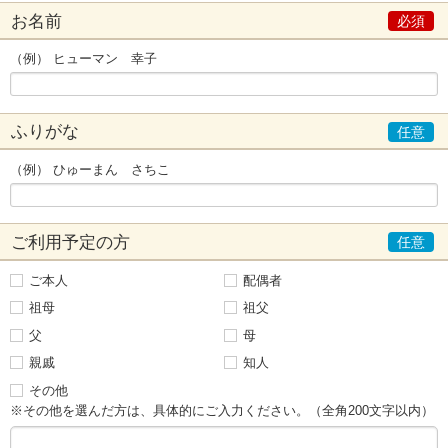
お名前
（例） ヒューマン 幸子
ふりがな
（例） ひゅーまん さちこ
ご利用予定の方
ご本人
配偶者
祖母
祖父
父
母
親戚
知人
その他
※その他を選んだ方は、具体的にご入力ください。（全角200文字以内）