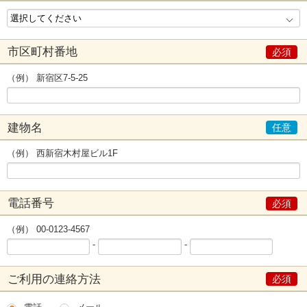
市区町村番地
（例） 新宿区7-5-25
建物名
（例） 西新宿木村屋ビル1F
電話番号
（例） 00-0123-4567
-
-
ご利用の連絡方法