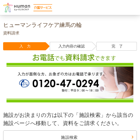
ヒューマンライフケア練馬の輪
資料請求
入 力
入力内容の確認
完 了
施設がお決まりの方は以下の「施設検索」から該当の
施設ページへ移動して、資料をご請求ください。
施設検索