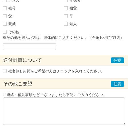
ご本人
配偶者
祖母
祖父
父
母
親戚
知人
その他
※その他を選んだ方は、具体的にご入力ください。（全角100文字以内）
送付封筒について
社名無し封筒をご希望の方はチェックを入れてください。
その他ご要望
ご連絡・補足事項などございましたら下記にご入力ください。