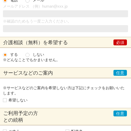
電話
メール
メールアドレス （例）human@xxx.jp
※確認のためもう一度ご入力ください。
介護相談（無料）
を希望する
する
しない
※どんなことでもかまいません。
サービスなどの
ご案内
※サービスなどのご案内を希望しない方は下記にチェックをお願いいた
します。
希望しない
ご利用予定の方
との続柄