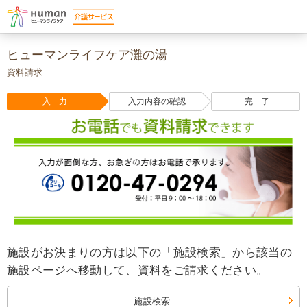
ヒューマンライフケア灘の湯
資料請求
入 力
入力内容の確認
完 了
施設がお決まりの方は以下の「施設検索」から該当の
施設ページへ移動して、資料をご請求ください。
施設検索