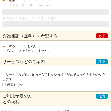
電話
メール
メールアドレス （例）human@xxx.jp
※確認のためもう一度ご入力ください。
介護相談（無料）
を希望する
する
しない
※どんなことでもかまいません。
サービスなどの
ご案内
※サービスなどのご案内を希望しない方は下記にチェックをお願いいた
します。
希望しない
ご利用予定の方
との続柄