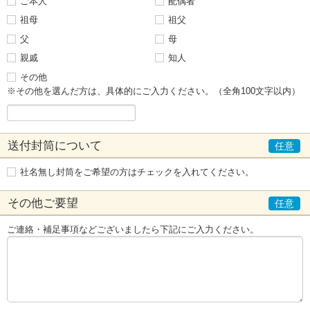
ご本人
配偶者
祖母
祖父
父
母
親戚
知人
その他
※その他を選んだ方は、具体的にご入力ください。（全角100文字以内）
送付封筒について
社名無し封筒をご希望の方はチェックを入れてください。
その他ご要望
ご連絡・補足事項などございましたら下記にご入力ください。