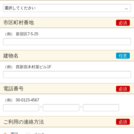
市区町村番地
（例） 新宿区7-5-25
建物名
（例） 西新宿木村屋ビル1F
電話番号
（例） 00-0123-4567
-
-
ご利用の連絡方法